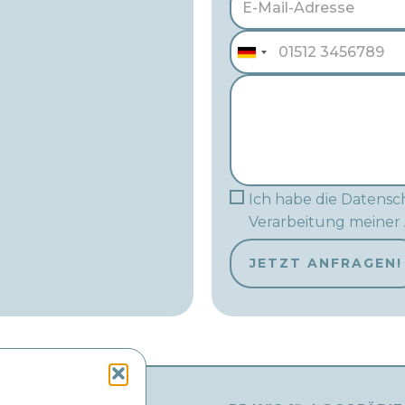
Ich habe die Datensch
Verarbeitung meiner
JETZT ANFRAGEN!