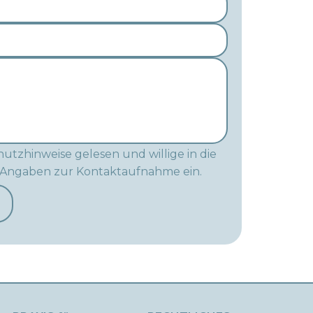
utzhinweise gelesen und willige in die
 Angaben zur Kontaktaufnahme ein.