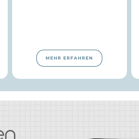
MEHR ERFAHREN