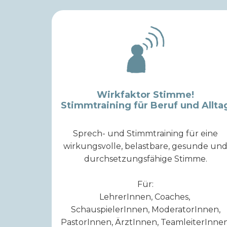
Wirkfaktor Stimme!
Stimmtraining für Beruf und Allta
Sprech- und Stimmtraining für eine
wirkungsvolle, belastbare, gesunde un
durchsetzungsfähige Stimme.
Für:
LehrerInnen, Coaches,
SchauspielerInnen, ModeratorInnen,
PastorInnen, ÄrztInnen, TeamleiterInnen