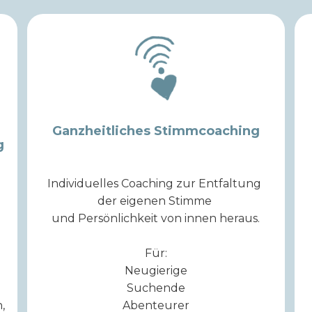
Ganzheitliches Stimmcoaching
g
Individuelles Coaching zur Entfaltung
d
der eigenen Stimme
und Persönlichkeit von innen heraus.
Für:
Neugierige
Suchende
,
Abenteurer