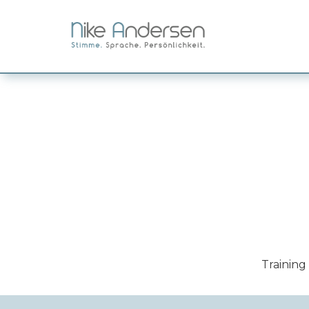
Startseite
Aktuelle Workshops
Mein Angebot
Über mich
Netzwerk
Referenzen
Kontakt
Training