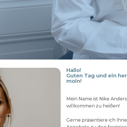
Hallo!
Guten Tag und ein her
moin!
Mein Name ist Nike Andersen
willkommen zu heißen!
Gerne präsentiere ich Ihn