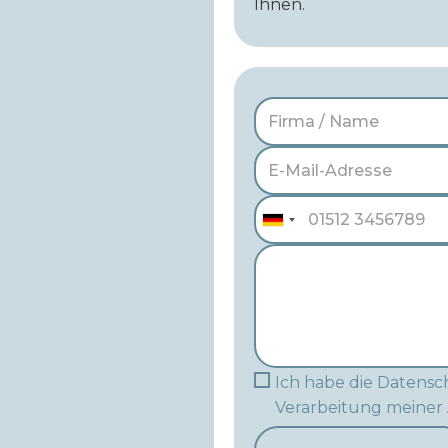
Ihnen.
Ich habe die Datensch
Verarbeitung meiner