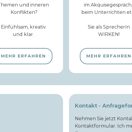
Themen und inneren
im Akquisegespräch
Konflikten?
beim Unterrichten et
Einfühlsam, kreativ
Sie als SprecherIn
und klar.
WIRKEN!
MEHR ERFAHREN
MEHR ERFAHREN
Kontakt - Anfragefo
Nehmen Sie jetzt Kontak
Kontaktformular. Ich 