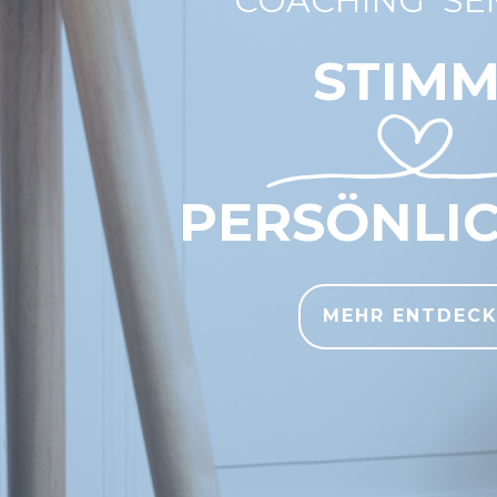
COACHING SE
STIM
PERSÖNLIC
MEHR ENTDEC