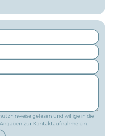
utzhinweise gelesen und willige in die
 Angaben zur Kontaktaufnahme ein.