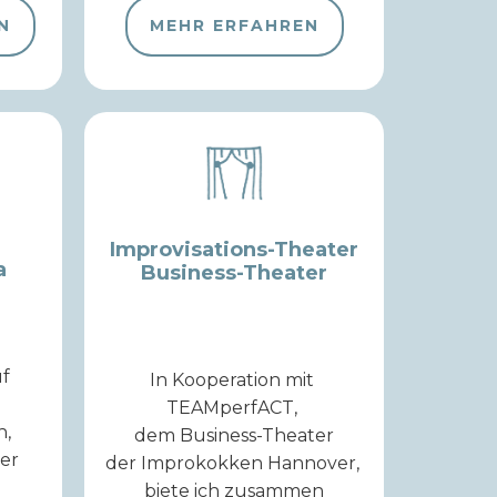
N
MEHR ERFAHREN
Improvisations-Theater
a
Business-Theater
uf
In Kooperation mit
TEAMperfACT,
h,
dem Business-Theater
ner
der Improkokken Hannover,
biete ich zusammen