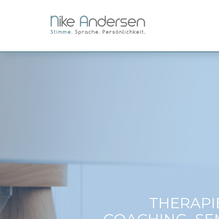
Startseite
Aktuelle Workshops
Mein Angebot
Über mich
Netzwerk
Referenzen
Kontakt
THERAPI