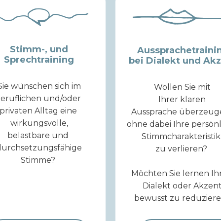
Stimm-, und
Aussprachetraini
Sprechtraining
bei Dialekt und Ak
Sie wünschen sich im
Wollen Sie mit
eruflichen und/oder
Ihrer klaren
privaten Alltag eine
Aussprache überzeug
wirkungsvolle,
ohne dabei Ihre persön
belastbare und
Stimmcharakteristi
durchsetzungsfähige
zu verlieren?
Stimme?
Möchten Sie lernen Ih
Dialekt oder Akzen
bewusst zu reduzier