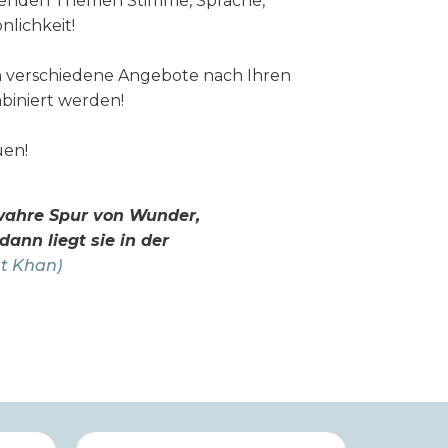
renden Themen Stimme, Sprache,
lichkeit!
n verschiedene Angebote nach Ihren
biniert werden!
uen!
wahre Spur von Wunder,
dann liegt sie in der
at Khan)