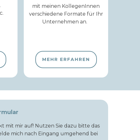
,
mit meinen KollegenInnen
c.
verschiedene Formate für Ihr
Unternehmen an.
MEHR ERFAHREN
rmular
t mit mir auf! Nutzen Sie dazu bitte das
melde mich nach Eingang umgehend bei