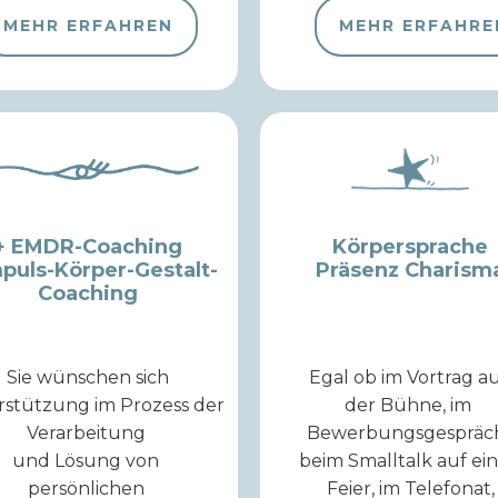
MEHR ERFAHREN
MEHR ERFAHRE
+ EMDR-Coaching
Körpersprache
mpuls-Körper-Gestalt-
Präsenz Charism
Coaching
Sie wünschen sich
Egal ob im Vortrag a
rstützung im Prozess der
der Bühne, im
Verarbeitung
Bewerbungsgespräc
und Lösung von
beim Smalltalk auf ei
persönlichen
Feier, im Telefonat,