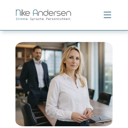
Startseite
Aktuelle Workshops
Mein Angebot
Über mich
Netzwerk
Referenzen
Kontakt