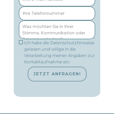
Ich habe die Datenschutzhinweise
gelesen und willige in die
Verarbeitung meiner Angaben zur
Kontaktaufnahme ein.
JETZT ANFRAGEN!